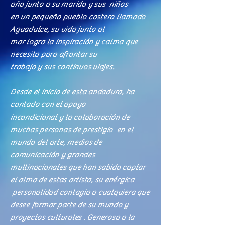
año
junto a su marido y sus niños
en un pequeño pueblo costero llamado
Aguadulce, su vida junto al
mar logra la inspiración y calma que
necesita para afrontar su
trabajo y sus continuos viajes.
Desde el inicio de esta andadura, ha
contado con el apoyo
i
ncondicional y la colaboración de
muchas personas de prestigio
en el
mundo del arte, medios de
comunicación y grandes
multinacionales que han sabido captar
el alma de estas artista, su enérgica
personalidad contagia a cualquiera que
desee formar parte de su mundo y
proyectos culturales . Generosa a la