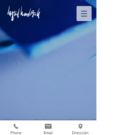
Phone
Email
Dirección