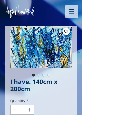
I have. 140cm x
200cm
Quantity
*