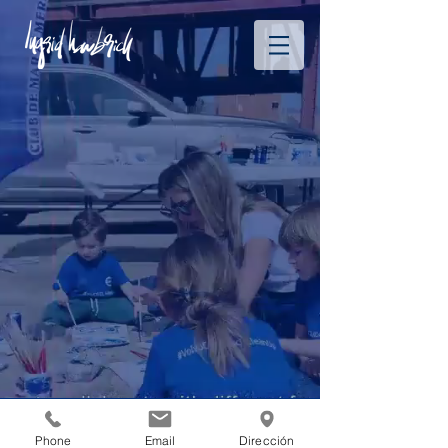
Phone
Email
Dirección